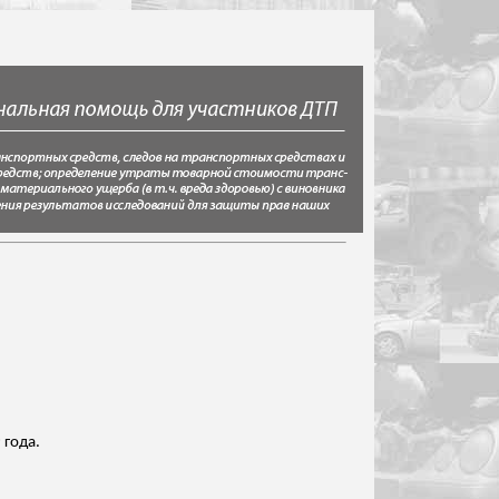
 года.