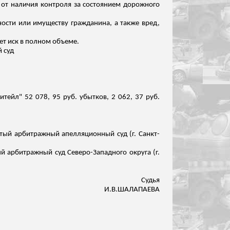
 от наличия
контроля за
состоянием дорожного
ности или имуществу гражданина, а также вред,
ет иск в полном объеме.
 суд
тейл" 52 078, 95 руб. убытков, 2 062, 37 руб.
атый арбитражный апелляционный суд (г. Санкт-
й арбитражный суд Северо-Западного округа (г.
Судья
И.В.ШАЛАПАЕВА