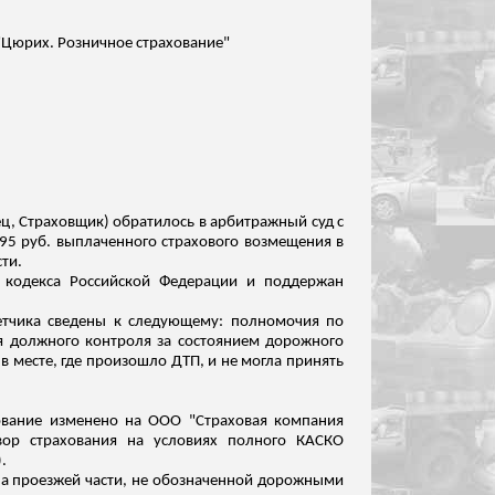
 "Цюрих. Розничное страхование"
ец, Страховщик) обратилось в арбитражный суд с
,95 руб. выплаченного страхового возмещения в
ти.
о кодекса Российской Федерации и поддержан
ветчика сведены к следующему: полномочия по
ия должного
контроля за
состоянием дорожного
 месте, где произошло ДТП, и не могла принять
нование изменено на ООО "Страховая компания
вор страхования на условиях полного КАСКО
.
на проезжей части, не обозначенной дорожными