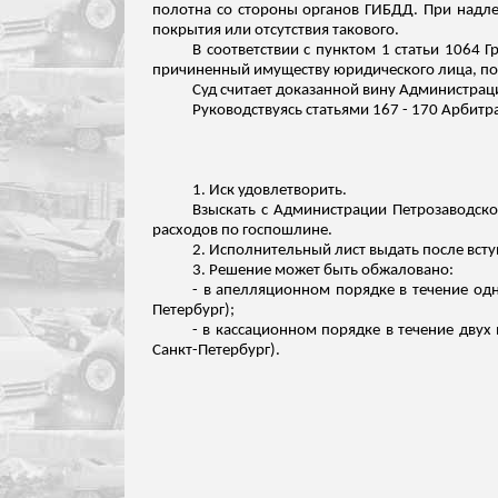
полотна со стороны органов ГИБДД. При надл
покрытия или отсутствия такового.
В соответствии с пунктом 1 статьи 1064 
причиненный имуществу юридического лица, п
Суд считает доказанной вину Администраци
Руководствуясь статьями 167 - 170 Арбит
1. Иск удовлетворить.
Взыскать с Администрации Петрозаводског
расходов по госпошлине.
2. Исполнительный лист выдать после вст
3. Решение может быть обжаловано:
- в апелляционном порядке в течение одн
Петербург);
- в кассационном порядке в течение двух
Санкт-Петербург).