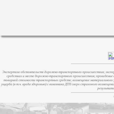
Экспертиза обстоятельств дорожно-транспортного происшествия; экспер
средствах и месте дорожно-транспортного происшествия; проведение 
товарной стоимости транспортных средств; возмещение материального у
ущерба (в т.ч. вреда здоровью) с виновника ДТП сверх страхового возмещен
результато