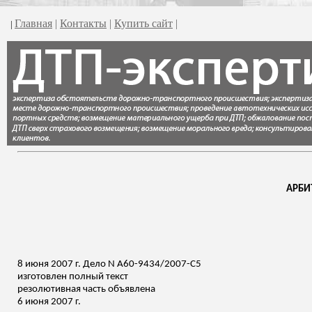
Главная
|
Контакты
|
Купить сайт
|
|
АРБИ
8 июня 2007 г. Дело N А60-9434/2007-С5
изготовлен полный
текст
резолютивная часть объявлена
6 июня 2007 г.