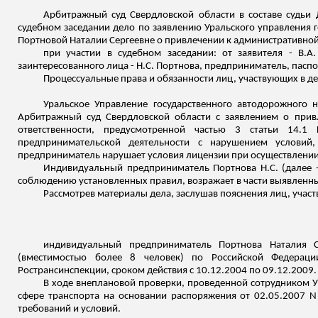
Арбитражный суд Свердловской области в составе судьи
судебном заседании дело по заявлению Уральского управления 
Портновой Наталии Сергеевне о привлечении к административной
при участии в судебном заседании: от заявителя - В.А
заинтересованного лица - Н.С. Портнова, предприниматель, паспо
Процессуальные права и обязанности лиц, участвующих в дел
Уральское Управление государственного автодорожного 
Арбитражный суд Свердловской области с заявлением о прив
ответственности, предусмотренной частью 3 статьи 14.1
предпринимательской деятельности с нарушением условий,
предприниматель нарушает условия лицензии при осуществлении
Индивидуальный предприниматель Портнова Н.С. (далее 
соблюдению установленных правил, возражает в части выявленных
Рассмотрев материалы дела, заслушав пояснения лиц, участ
индивидуальный предприниматель Портнова Наталия С
(вместимостью более 8 человек) по Российской Федерац
Ространсинспекции
, сроком действия с 10.12.2004 по 09.12.2009.
В ходе внеплановой проверки, проведенной сотрудником У
сфере транспорта на основании распоряжения от 02.05.2007 
требований и условий.