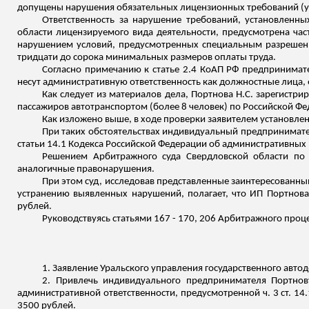
допущены нарушения обязательных лицензионных требований (у
Ответственность за нарушение требований, установлен
области лицензируемого вида деятельности, предусмотрена час
нарушением условий, предусмотренных специальным разрешени
тридцати до сорока минимальных размеров оплаты труда.
Согласно примечанию к статье 2.4 КоАП РФ предпринимат
несут административную ответственность как должностные лица, 
Как следует из материалов дела, Портнова Н.С. зарегистр
пассажиров автотранспортом (более 8 человек) по Российской Фе
Как изложено выше, в ходе проверки заявителем установле
При таких обстоятельствах индивидуальный предпринимател
статьи 14.1 Кодекса Российской Федерации об административных
Решением Арбитражного суда Свердловской области по 
аналогичные правонарушения.
При этом суд, исследовав представленные заинтересованн
устранению выявленных нарушений, полагает, что ИП Портнова
рублей.
Руководствуясь статьями 167 - 170, 206 Арбитражного про
1. Заявление Уральского управления государственного авто
2. Привлечь индивидуального предпринимателя Портнов
административной ответственности, предусмотренной ч. 3 ст. 1
3500 рублей.