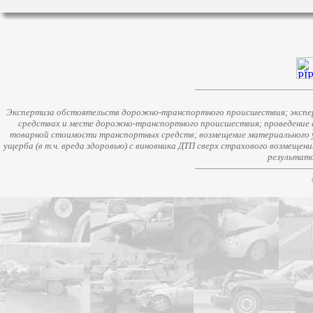
Экспертиза обстоятельств дорожно-транспортного происшествия; экспер
средствах и месте дорожно-транспортного происшествия; проведение 
товарной стоимости транспортных средств; возмещение материального у
ущерба (в т.ч. вреда здоровью) с виновника ДТП сверх страхового возмещен
результато