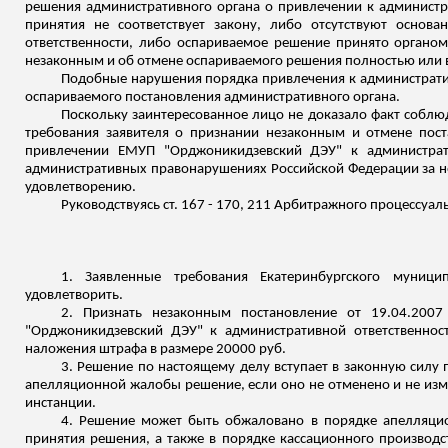
решения административного органа о привлечении к администр
принятия не соответствует закону, либо отсутствуют основ
ответственности, либо оспариваемое решение принято орган
незаконным и об отмене оспариваемого решения полностью или в
Подобные нарушения порядка привлечения к администрати
оспариваемого постановления административного органа.
Поскольку заинтересованное лицо не доказало факт собл
требования заявителя о признании незаконным и отмене пос
привлечении ЕМУП "Орджоникидзевский ДЭУ" к администрат
административных правонарушениях Российской Федерации за 
удовлетворению.
Руководствуясь ст. 167 - 170, 211 Арбитражного процессуа
1. Заявленные требования Екатеринбургского муници
удовлетворить.
2. Признать незаконным постановление от 19.04.20
"Орджоникидзевский ДЭУ" к административной ответственнос
наложения штрафа в размере 20000 руб.
3. Решение по настоящему делу вступает в законную силу 
апелляционной жалобы решение, если оно не отменено и не изме
инстанции.
4. Решение может быть обжаловано в порядке апелляцио
принятия решения, а также в порядке кассационного производс