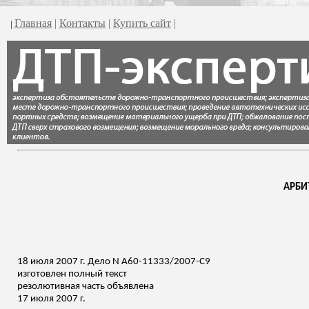
Главная
|
Контакты
|
Купить сайт
|
|
АРБИ
18 июля 2007 г. Дело N А60-11333/2007-С9
изготовлен полный
текст
резолютивная часть объявлена
17 июля 2007 г.