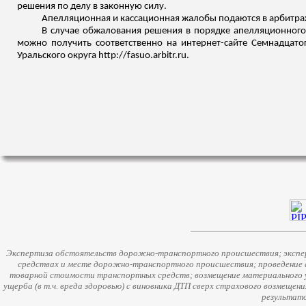
решения по делу в законную силу.
Апелляционная и кассационная жалобы подаются в арбитра
В случае обжалования решения в порядке апелляционного
можно получить соответственно на интернет-сайте Семнадцатог
Уральского округа http://fasuo.arbitr.ru.
Экспертиза обстоятельств дорожно-транспортного происшествия; экспер
средствах и месте дорожно-транспортного происшествия; проведение 
товарной стоимости транспортных средств; возмещение материального у
ущерба (в т.ч. вреда здоровью) с виновника ДТП сверх страхового возмещен
результато