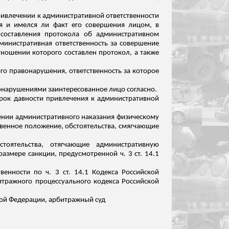
привлечении к административной ответственности
я
и имелся ли факт его совершения лицом, в
составления протокола об административном
министративная ответственность за совершение
ношении которого составлен протокол, а также
о правонарушения, ответственность за которое
вонарушениями заинтересованное лицо согласно.
срок давности привлечения к административной
чении административного наказания физическому
венное положение, обстоятельства, смягчающие
тоятельства, отягчающие административную
азмере санкции, предусмотренной ч. 3 ст. 14.1
венности по ч. 3 ст. 14.1 Кодекса Российской
тражного процессуального кодекса Российской
ской Федерации, арбитражный суд