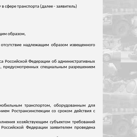
 сфере транспорта (далее - заявитель)
ащим образом,
в отсутствие надлежащим образом извещенного
екса Российской Федерации об административных
ий, предусмотренных специальным разрешением
омобильным транспортом, оборудованным для
лением
Ространсинспекции
со сроком действия с
полнения хозяйствующим субъектом требований
 Российской Федерации заявителем проведена