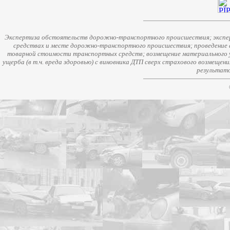
Экспертиза обстоятельств дорожно-транспортного происшествия; экспер
средствах и месте дорожно-транспортного происшествия; проведение 
товарной стоимости транспортных средств; возмещение материального у
ущерба (в т.ч. вреда здоровью) с виновника ДТП сверх страхового возмещен
результато