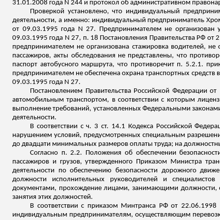
31.01.2008 года N 244 и протокол об административном правонар
Проверкой установлено, что индивидуальный предприн
деятельности, а именно: индивидуальный предприниматель
Хро
от 09.03.1995 года N 27. Предпринимателем не организован у
09.03.1995 года N 27, п. 18 Постановления Правительства РФ от 
предпринимателем не организована стажировка водителей, не
пассажиров, акты обследования не представлены, что противо
паспорт автобусного маршрута, что противоречит п. 5.2.1
. при
предпринимателем не обеспечена охрана транспортных сре
дств в
09.03.1995 года N 27.
Постановлением Правительства Российской Федерации от 
автомобильным транспортом, в соответствии с которым лиценз
выполнение требований, установленных Федеральными законами
деятельности.
В соответствии с ч. 3 ст. 14.1 Кодекса Российской Фед
нарушением условий, предусмотренных специальным разрешение
до двадцати минимальных
размеров оплаты труда
; на должностн
Согласно п. 2.2.
Положения об обеспечении безопасност
пассажиров и грузов, утвержденного Приказом Министра тра
деятельности по обеспечению безопасности дорожного движе
должности исполнительных руководителей и специалистов
документами, прохождение
лицами, занимающими должности, св
занятия этих должностей.
В соответствии с приказом Минтранса РФ от 22.06.1998
индивидуальным предпринимателям, осуществляющим перевозки