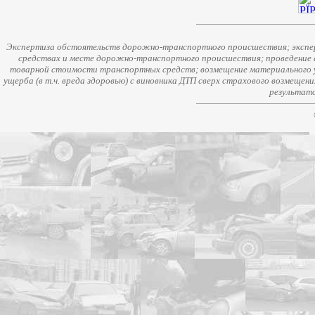
Экспертиза обстоятельств дорожно-транспортного происшествия; экспер
средствах и месте дорожно-транспортного происшествия; проведение 
товарной стоимости транспортных средств; возмещение материального у
ущерба (в т.ч. вреда здоровью) с виновника ДТП сверх страхового возмещен
результато