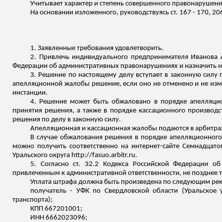
Учитывает характер и степень совершенного правонарушени
На основании изложенного, руководствуясь ст. 167 - 170, 
1. Заявленные требования удовлетворить.
2. Привлечь индивидуального предпринимателя Иванова Ал
Федерации об административных правонарушениях и назначить на
3. Решение по настоящему делу вступает в законную силу 
апелляционной жалобы решение, если оно не отменено и не изме
инстанции.
4. Решение может быть обжаловано в порядке апелляцио
принятия решения, а также в порядке кассационного производс
решения по делу в законную силу.
Апелляционная и кассационная жалобы подаются в арбитра
В случае обжалования решения в порядке апелляционного
можно получить соответственно на интернет-сайте Семнадцатог
Уральского округа http://fasuo.arbitr.ru.
5. Согласно ст. 32.2 Кодекса Российской Федерации 
привлеченным к административной ответственности, не позднее т
Уплата штрафа должна быть произведена по следующим рек
получатель - УФК по Свердловской области (Уральское 
транспорта);
КПП 667201001;
ИНН 6662023096;