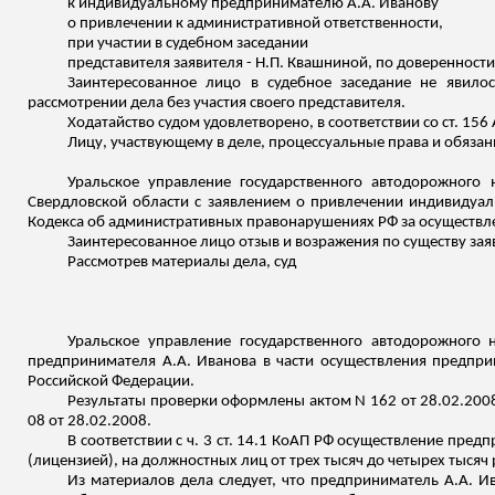
к индивидуальному предпринимателю А.А. Иванову
о привлечении к административной ответственности,
при участии в судебном заседании
представителя заявителя - Н.П. Квашниной, по доверенности
Заинтересованное лицо в судебное заседание не явило
рассмотрении дела без участия своего представителя.
Ходатайство судом удовлетворено, в соответствии со ст. 15
Лицу, участвующему в деле, процессуальные права и обязанн
Уральское управление государственного автодорожного
Свердловской области с заявлением о привлечении индивидуаль
Кодекса об административных правонарушениях РФ за осуществл
Заинтересованное лицо отзыв и возражения по существу за
Рассмотрев материалы дела, суд
Уральское управление государственного автодорожного
предпринимателя А.А. Иванова в части осуществления предпри
Российской Федерации.
Результаты проверки оформлены актом N 162 от 28.02.2008
08 от 28.02.2008.
В соответствии с ч. 3 ст. 14.1 КоАП РФ осуществление пр
(лицензией), на должностных лиц от трех тысяч до четырех тысяч 
Из материалов дела следует, что предприниматель А.А. 