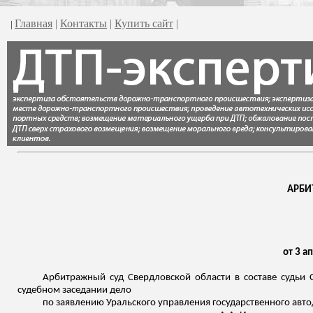
Главная
|
Контакты
|
Купить сайт
|
|
АРБИ
от 3 а
Арбитражный суд Свердловской области в составе судьи 
судебном заседании дело
по заявлению Уральского управления государственного авт