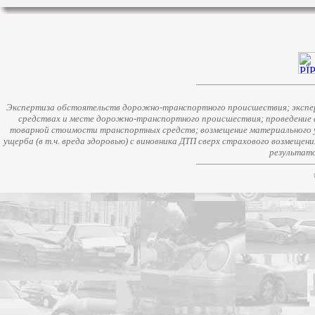
Экспертиза обстоятельств дорожно-транспортного происшествия; экспер
средствах и месте дорожно-транспортного происшествия; проведение 
товарной стоимости транспортных средств; возмещение материального у
ущерба (в т.ч. вреда здоровью) с виновника ДТП сверх страхового возмещен
результато