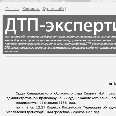
Главная
|
Контакты
|
Купить сайт
|
|
от 1
Судья Свердловского областного суда Силина И.А., ра
административном правонарушении судьи Чкаловского районного с
родившемуся
11 февраля 1956 года,
по ч. 2 ст. 12.27 Кодекса Российской Федерации об ад
управления транспортными средствами сроком на 1 год,