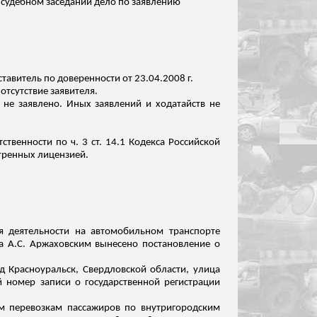
в судебном заседании дело по заявлению
ставитель по доверенности от 23.04.2008 г.
отсутствие заявителя.
 не заявлено. Иных заявлений и ходатайств не
твенности по ч. 3 ст. 14.1 Кодекса Российской
тренных лицензией.
ия деятельности на автомобильном транспорте
а А.С.
Аржаховским
вынесено постановление о
д Красноуральск, Свердловской области, улица
 номер записи о государственной регистрации
ым перевозкам пассажиров по внутригородским