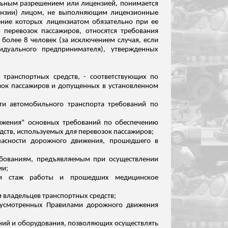
льным разрешением или лицензией, понимается
цензии) лицом, не выполняющим лицензионные
ение которых лицензиатом обязательно при ее
перевозок пассажиров, относятся требования
олее 8 человек (за исключением случая, если
идуального предпринимателя), утвержденных
 транспортных средств, - соответствующих по
зок пассажиров и допущенных в установленном
и автомобильного транспорта требований по
вижения" основных требований по обеспечению
дств, используемых для перевозок пассажиров;
опасности дорожного движения, прошедшего в
ребованиям, предъявляемым при осуществлении
ии;
 и стаж работы и прошедших медицинское
и владельцев транспортных средств;
едусмотренных Правилами дорожного движения
ений и оборудования, позволяющих осуществлять