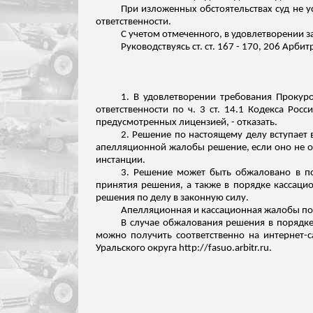
При изложенных обстоятельствах суд не у
ответственности.
С учетом
отмеченного
, в удовлетворении 
Руководствуясь ст. ст. 167 - 170, 206 Арб
1. В удовлетворении требования Прокуро
ответственности по ч. 3 ст. 14.1 Кодекса Ро
предусмотренных лицензией, - отказать.
2. Решение по настоящему делу вступает 
апелляционной жалобы решение, если оно не от
инстанции.
3. Решение может быть обжаловано в п
принятия решения, а также в порядке кассаци
решения по делу в законную силу.
Апелляционная и кассационная жалобы по
В случае обжалования решения в порядке
можно получить соответственно на интернет-с
Уральского округа http://fasuo.arbitr.ru.