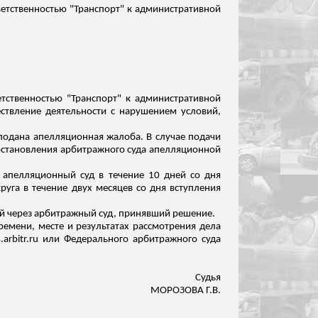
ветственностью "Транспорт" к административной
етственностью "Транспорт" к административной
ествление деятельности с нарушением условий,
 подана апелляционная жалоба. В случае подачи
постановления арбитражного суда апелляционной
апелляционный суд в течение 10 дней со дня
уга в течение двух месяцев со дня вступления
й через арбитражный суд, принявший решение.
емени, месте и результатах рассмотрения дела
arbitr.ru или Федерального арбитражного суда
Судья
МОРОЗОВА Г.В.