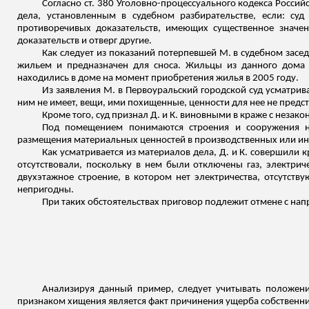
Согласно ст. 380 Уголовно-процессуального кодекса Росси
дела, установленным в судебном разбирательстве, если: су
противоречивых доказательств, имеющих существенное значен
доказательств и отверг другие.
Как следует из показаний потерпевшей М. в судебном засед
жильем и предназначен для сноса. Жильцы из данного дома 
находились в доме на момент приобретения жилья в 2005 году.
Из заявления М. в Первоуральский городской суд усматрива
ним не имеет, вещи, ими похищенные, ценности для нее не предс
Кроме того, суд признал Д. и К. виновными в краже с неза
Под помещением понимаются строения и сооружения н
размещения материальных ценностей в производственных или ин
Как усматривается из материалов дела, Д. и К. совершили
отсутствовали, поскольку в нем были отключены газ, электрич
двухэтажное строение, в котором нет электричества, отсутст
непригодны.
При таких обстоятельствах приговор подлежит отмене с нап
Анализируя данный пример, следует учитывать положения
признаком хищения является факт причинения ущерба собственн