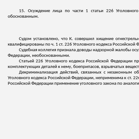
15. Осуждение лица по части 1 статьи 226 Уголовног
обоснованным.
Судом установлено, что К. совершил хищение огнестрельн
квалифицированы по ч. 1 ст. 226 Уголовного кодекса Российской 
Судебная коллегия признала доводы надзорной жалобы осуж
Федерации, необоснованными.
Статьей 226 Уголовного кодекса Российской Федерации пр
комплектующих деталей к нему, боеприпасов, взрывчатых вещест
Декриминализация действий, связанных с незаконным об
Уголовного кодекса Российской Федерации, неприменима к ст. 226 
Российской Федерации применение уголовного закона по аналогии