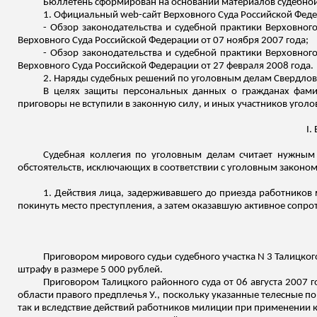
Бюллетень сформирован на основании материалов судебной
1. Официальный web-сайт Верховного Суда Российской Федера
- Обзор законодательства и судебной практики Верховног
Верховного Суда Российской Федерации от 07 ноября 2007 года;
- Обзор законодательства и судебной практики Верховног
Верховного Суда Российской Федерации от 27 февраля 2008 года.
2. Наряды судебных решений по уголовным делам Свердловс
В целях защиты персональных данных о гражданах фами
приговоры не вступили в законную силу, и иных участников угол
I.
Судебная коллегия по уголовным делам считает нужным 
обстоятельств, исключающих в соответствии с уголовным законом
1. Действия лица, задерживавшего до приезда работнико
покинуть место преступления, а затем оказавшую активное сопро
Приговором мирового судьи судебного участка N 3 Талицкого
штрафу в размере 5 000 рублей.
Приговором Талицкого районного суда от 06 августа 2007 
области правого предплечья У., поскольку указанные телесные по
так и вследствие действий работников милиции при применении к