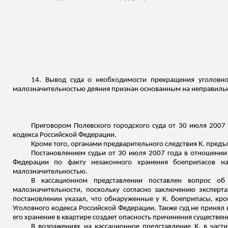
14. Вывод суда о необходимости прекращения уголовног
малозначительностью деяния признан основанным на неправильн
Приговором Полевского городского суда от 30 июля 2007 
кодекса Российской Федерации.
Кроме того, органами предварительного следствия К. пред
Постановлением судьи от 30 июля 2007 года в отношении К
Федерации по факту незаконного хранения боеприпасов на
малозначительностью.
В кассационном представлении поставлен вопрос об
малозначительности, поскольку согласно заключению эксперт
постановлении указал, что обнаруженные у К. боеприпасы, кром
Уголовного кодекса Российской Федерации. Также суд не принял
его хранение в квартире создает опасность причинения существе
В возражениях на кассационное представление К. в части