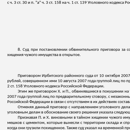
с ч. 3 ст. 30 и п. "а" ч. 3 ст. 158 на ч. 1 ст. 139 Уголовного кодекс
8. Суд при постановлении обвинительного приговора за со
хищения чужого имущества в открытое.
Приговором Ирбитского районного суда от 10 октября 200
рублей, совершенном ими 10 августа 2007 года группой лиц по п
2 ст. 158 Уголовного кодекса Российской Федерации.
Этим же приговором Х. и П., обвинявшиеся в покушении на
2007 года группой лиц по предварительному сговору, с незаконным 
Российской Федерации в связи с отсутствием в их действиях соста
Отменяя данный приговор с направлением уголовного дела 
уголовным делам в обоснование своего решения указала следующ
Признавая П. и Х. виновными в тайном хищении чужого имущ
мешков с цементом, которые вынесли с территории склада и спр
когда они грузили похищенное. Также суд указал на временной 