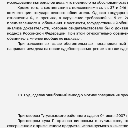
исследования материалов дела, что повлияло на обоснованность 
Кроме того, в соответствии с положениями ст. ст. 37 и 2
компетенции государственного обвинителя. Однако государс
отношении Х., в прениях, в нарушение требований ч. 5 ст. 
предъявленного Х. обвинения. В частности, государственный обв
анализа доказательств, которые свидетельствовали бы о доказа
кодекса Российской Федерации. При этом относительно обвинени
обвинитель мнения вообще не высказал.
При изложенных выше обстоятельствах постановленный
направлением дела на новое судебное рассмотрение в тот же суд в
13. Суд, сделав ошибочный вывод о мотиве совершения пре
Приговором Тугулымского районного суда от 04 июня 2007 го
Приговором суда Г. признан виновным в хулиганстве, 
совершенном с применением предмета, используемого в качестве