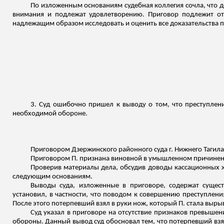
По изложенным основаниям судебная коллегия сочла, что 
внимания и подлежат удовлетворению. Приговор подлежит отм
надлежащим образом исследовать и оценить все доказательства п
3. Суд ошибочно пришел к выводу о том, что преступлен
необходимой обороне.
Приговором Дзержинского районного суда г. Нижнего Тагила 
Приговором П. признана виновной в умышленном причинени
Проверив материалы дела, обсудив доводы кассационных 
следующим основаниям.
Выводы суда, изложенные в приговоре, содержат сущест
установил, в частности, что поводом к совершению преступлени
После этого потерпевший взял в руки нож, который П. стала выры
Суд указал в приговоре на отсутствие признаков превыше
обороны. Данный вывод суд обосновал тем, что потерпевший взял