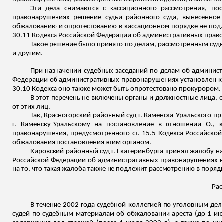
Эти дела снимаются с кассационного рассмотрения, по
правонарушениях решение судьи районного суда, вынесенное
обжалованию и опротестованию в кассационном порядке не подле
30.11 Кодекса Российской Федерации об административных прав
Такое решение было принято по делам, рассмотренным судь
и другим.
При назначении судебных заседаний по делам об администр
Федерации об административных правонарушениях установлен кру
30.10 Кодекса оно также может быть опротестовано прокурором.
В этот перечень не включены органы и должностные лица
от этих лиц.
Так, Красногорский районный суд г. Каменска-Уральского 
г. Каменску-Уральскому на постановление в отношении О., 
правонарушения, предусмотренного ст. 15.5 Кодекса Российск
обжалования постановления этим органом.
Кировский районный суд г. Екатеринбурга принял жалобу на
Российской Федерации об административных правонарушениях в
на то, что такая жалоба также не подлежит рассмотрению в поряд
Ра
В течение 2002 года судебной коллегией по уголовным де
судей по судебным материалам об обжаловании ареста (до 1 ию