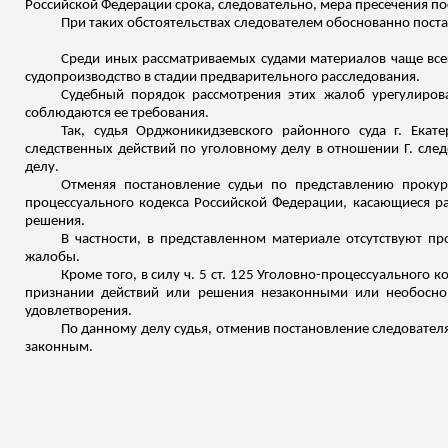
Российской Федерации срока, следовательно, мера пресечения пос
При таких обстоятельствах следователем обоснованно поста
Среди иных рассматриваемых судами материалов чаще все
судопроизводство в стадии предварительного расследования.
Судебный порядок рассмотрения этих жалоб урегулирова
соблюдаются ее требования.
Так, судья Орджоникидзевского районного суда г. Екат
следственных действий по уголовному делу в отношении Г. сле
делу.
Отменяя постановление судьи по представлению прокуро
процессуального кодекса Российской Федерации, касающиеся р
решения.
В частности, в представленном материале отсутствуют п
жалобы.
Кроме того, в силу ч. 5 ст. 125 Уголовно-процессуального
признании действий или решения незаконными или необосно
удовлетворения.
По данному делу судья, отменив постановление следовател
законным.