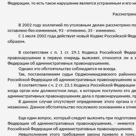
Федерации, то есть такое нарушение является устранимым и его 
Рассмотрен
В 2002 году коллегией по уголовным делам рассмотрено п
оставлено без изменения, 93 - отменено, 35 - изменено.
С 1 июля 2002 года действует новый Кодекс Российской Ф
образом.
В соответствии с п. 1 ст. 29.1 Кодекса Российской Фе
правонарушении в первую очередь выясняет, относится ли к е
Федерации об административных правонарушениях.
Однако это обстоятельство соблюдается не всегда.
Так, постановлением судьи Орджоникидзевского районног
Российской Федерации об административных правонарушениях за 
В соответствии с ч. 2 ст. 23.1 Кодекса Российской Федера
когда орган или должностное лицо, к которым поступило это дело
административных правонарушениях дела о правонарушениях, п
В данном случае отсутствует определение этого органа о 
незаконно. Данное обстоятельство послужило основанием к отмен
Еще один вопрос, который следует выяснять при подготовке
Федерации об административных правонарушениях, - имеются л
Российской Федерации об административных правонарушениях.
Невыполнение этого требования закона привело к тому, 