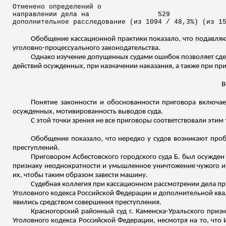
Отменено определений о
направлении дела на
529
дополнительное расследование (из 1094 / 48,3%) (из 1
Обобщение кассационной практики показало, что подавляю
уголовно-процессуального законодательства.
Однако изучение допущенных судами ошибок позволяет сдел
действий осужденных, при назначении наказания, а также при пр
В
Понятие законности и обоснованности приговора включае
осужденных, мотивированность выводов суда.
С этой точки зрения не все приговоры соответствовали этим
Обобщение показало, что нередко у судов возникают про
преступлений.
Приговором Асбестовского городского суда Б. был осужден п
признаку неоднократности и умышленное уничтожение чужого иму
их, чтобы таким образом завести машину.
Судебная коллегия при кассационном рассмотрении дела приго
Уголовного кодекса Российской Федерации и дополнительной ква
явились средством совершения преступления.
Красногорский районный суд г. Каменска-Уральского призна
Уголовного кодекса Российской Федерации, несмотря на то, что 