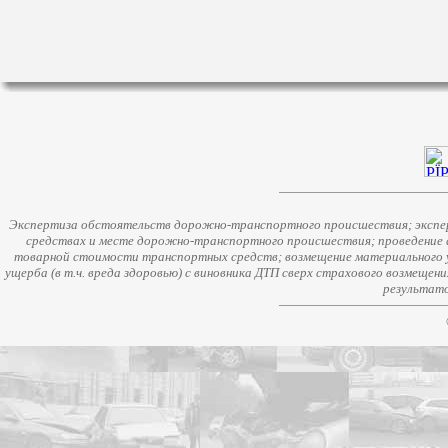
Экспертиза обстоятельств дорожно-транспортного происшествия; экспер
средствах и месте дорожно-транспортного происшествия; проведение 
товарной стоимости транспортных средств; возмещение материального у
ущерба (в т.ч. вреда здоровью) с виновника ДТП сверх страхового возмещен
результато