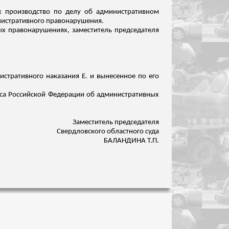
ях производство по делу об административном
нистративного правонарушения.
ых правонарушениях, заместитель председателя
стративного наказания Е. и вынесенное по его
екса Российской Федерации об административных
Заместитель председателя
Свердловского областного суда
БАЛАНДИНА Т.П.