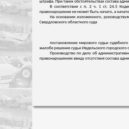
штрафа. При таких обстоятельствах состава адм
В соответствии с п. 2 ч. 1 ст. 24.5 К
правонарушении не может быть начато, а начат
На основании изложенного, руководствуя
Свердловского областного суда
постановление мирового судьи судебного 
жалобе решение судьи
Ивдельского
городского с
Производство по делу об административно
правонарушениях ввиду отсутствия состава адм