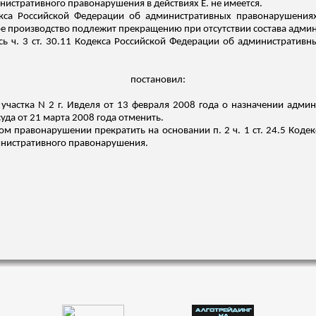
инистративного правонарушения в действиях Е. не имеется.
одекса Российской Федерации об административных правонарушени
ое производство подлежит прекращению при отсутствии состава адми
сь ч. 3 ст. 30.11 Кодекса Российской Федерации об административн
постановил:
участка N 2 г.
Ивделя
от 13 февраля 2008 года о назначении админи
уда от 21 марта 2008 года отменить.
м правонарушении прекратить на основании п. 2 ч. 1 ст. 24.5 Код
инистративного правонарушения.