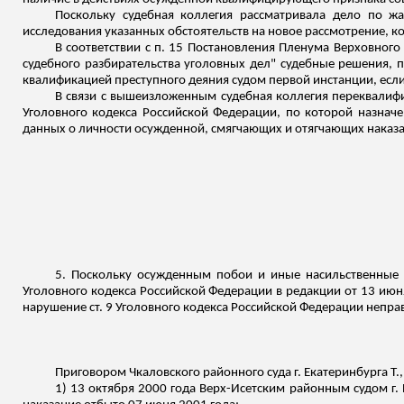
Поскольку судебная коллегия рассматривала дело по ж
исследования указанных обстоятельств на новое рассмотрение, 
В соответствии с п. 15 Постановления Пленума Верховного
судебного разбирательства уголовных дел" судебные решения, 
квалификацией преступного деяния судом первой инстанции, если
В связи с вышеизложенным судебная коллегия переквалифици
Уголовного кодекса Российской Федерации, по которой назначе
данных о личности осужденной, смягчающих и отягчающих наказа
5. Поскольку осужденным побои и иные насильственные 
Уголовного кодекса Российской Федерации в редакции от 13 июня
нарушение ст. 9 Уголовного кодекса Российской Федерации непр
Приговором Чкаловского районного суда г. Екатеринбурга Т.
1) 13 октября 2000 года Верх-Исетским районным судом г. 