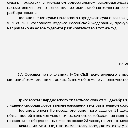
судом, поскольку в уголовно-процессуальном законодательств
рассмотрения дел по существу, поэтому судебная коллегия со
разбирательства.
Постановление судьи Полевского городского суда о возвращ
ч. 1 ст. 131 Уголовного кодекса Российской Федерации, прок
направлено на новое судебное разбирательство в тот же суд.
IV. 
17. Обращение начальника МОБ ОВД, действующего в пре
милиции" компетенции, с ходатайством об отмене условно-досро
Приговором Свердловского областного суда от 25 декабря 199
лишения свободы с отбыванием наказания в исправительной кол
Постановлением Пригородного районного суда от 11 дек
обязанностей в период условно-досрочного освобождения являтьс
появляться в общественных местах позже 23 часов, не менять ме
Начальник МОБ ОВД по Каменскому городскому округу Окс