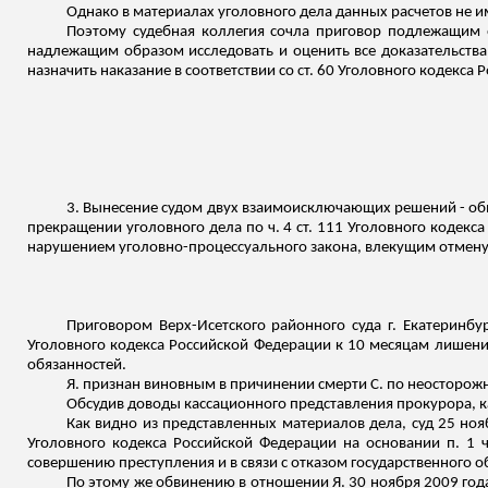
Однако в материалах уголовного дела данных расчетов не и
Поэтому судебная коллегия сочла приговор подлежащим о
надлежащим образом исследовать и оценить все доказательства 
назначить наказание в соответствии со ст. 60 Уголовного кодекса
3. Вынесение судом двух взаимоисключающих решений - обви
прекращении уголовного дела по ч. 4 ст. 111 Уголовного кодек
нарушением уголовно-процессуального закона, влекущим отмен
Приговором Верх-Исетского районного суда г. Екатеринбур
Уголовного кодекса Российской Федерации к 10 месяцам лишени
обязанностей.
Я. признан виновным в причинении смерти С. по неосторожн
Обсудив доводы кассационного представления прокурора, к
Как видно из представленных материалов дела, суд 25 ноя
Уголовного кодекса Российской Федерации на основании п. 1 ч
совершению преступления и в связи с отказом государственного о
По этому же обвинению в отношении Я. 30 ноября 2009 года