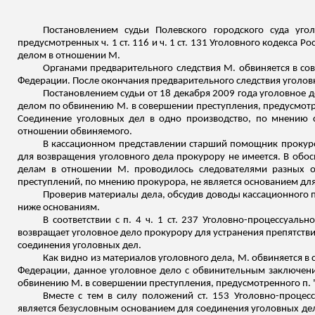
Постановлением судьи Полевского городского суда уг
предусмотренных ч. 1 ст. 116 и ч. 1 ст. 131 Уголовного кодекса
делом в отношении М.
Органами предварительного следствия М. обвиняется в сове
Федерации. После окончания предварительного следствия уголов
Постановлением судьи от 18 декабря 2009 года уголовное 
делом по обвинению М. в совершении преступления, предусмотренн
Соединение уголовных дел в одно производство, по мнению с
отношении обвиняемого.
В кассационном представлении старший помощник прокурора
для возвращения уголовного дела прокурору не имеется. В обо
делам в отношении М. проводилось следователями разных о
преступлений, по мнению прокурора, не является основанием для
Проверив материалы дела, обсудив доводы кассационного 
ниже основаниям.
В соответствии с п. 4 ч. 1 ст. 237 Уголовно-процессуаль
возвращает уголовное дело прокурору для устранения препятстви
соединения уголовных дел.
Как видно из материалов уголовного дела, М. обвиняется в с
Федерации, данное уголовное дело с обвинительным заключение
обвинению М. в совершении преступления, предусмотренного п. "в
Вместе с тем в силу положений ст. 153 Уголовно-проце
является безусловным основанием для соединения уголовных дел