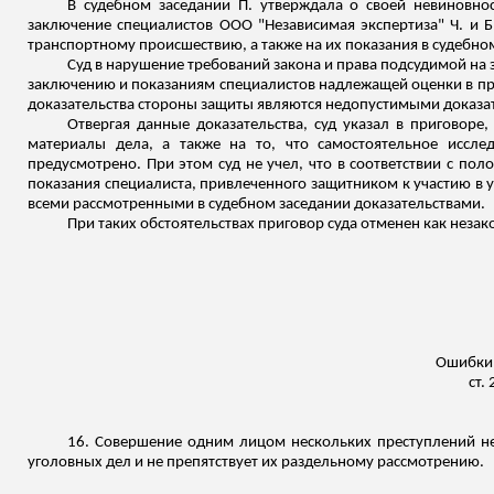
В судебном заседании П. утверждала о своей невиновнос
заключение специалистов ООО "Независимая экспертиза" Ч. и Б
транспортному происшествию, а также на их показания в судебно
Суд в нарушение требований закона и права подсудимой на
заключению и показаниям специалистов надлежащей оценки в приго
доказательства стороны защиты являются недопустимыми доказа
Отвергая данные доказательства, суд указал в приговор
материалы дела, а также на то, что самостоятельное иссле
предусмотрено. При этом суд не учел, что в соответствии с пол
показания специалиста, привлеченного защитником к участию в 
всеми рассмотренными в судебном заседании доказательствами.
При таких обстоятельствах приговор суда отменен как неза
Ошибки,
ст.
16. Совершение одним лицом нескольких преступлений не
уголовных дел и не препятствует их раздельному рассмотрению.