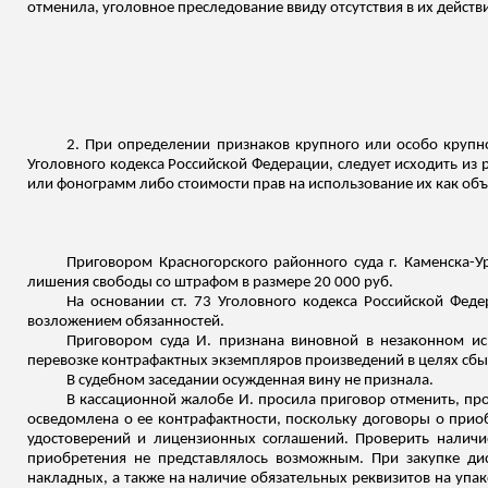
отменила, уголовное преследование ввиду отсутствия в их действ
2. При определении признаков крупного или особо крупно
Уголовного кодекса Российской Федерации, следует исходить из
или фонограмм либо стоимости прав на использование их как объ
Приговором Красногорского районного суда г. Каменска-Ур
лишения свободы со штрафом в размере 20 000 руб.
На основании ст. 73 Уголовного кодекса Российской Фед
возложением обязанностей.
Приговором суда И. признана виновной в незаконном ис
перевозке контрафактных экземпляров произведений в целях сбы
В судебном заседании осужденная вину не признала.
В кассационной жалобе И. просила приговор отменить, про
осведомлена о ее контрафактности, поскольку договоры о при
удостоверений и лицензионных соглашений. Проверить наличи
приобретения не представлялось возможным. При закупке ди
накладных, а также на наличие обязательных реквизитов на упак