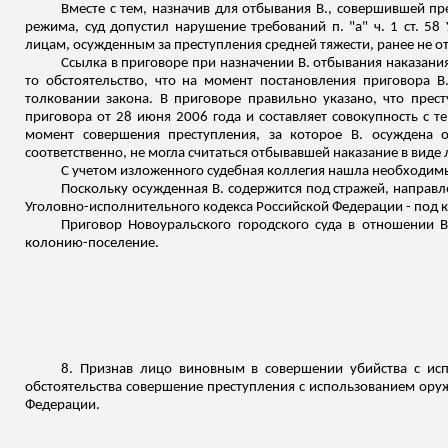
Вместе с тем, назначив для отбывания В., совершившей п
режима, суд допустил нарушение требований п. "а" ч. 1 ст. 5
лицам, осужденным за преступления средней тяжести, ранее не 
Ссылка в приговоре при назначении В. отбывания наказани
то обстоятельство, что на момент постановления приговора 
толковании закона. В приговоре правильно указано, что пре
приговора от 28 июня 2006 года и составляет совокупность с т
момент совершения преступления, за которое В. осуждена 
соответственно, не могла считаться отбывавшей наказание в виде
С учетом изложенного судебная коллегия нашла необходимы
Поскольку осужденная В. содержится под стражей, направле
Уголовно-исполнительного кодекса Российской Федерации - под 
Приговор Новоуральского городского суда в отношении В
колонию-поселение.
8. Признав лицо виновным в совершении убийства с исп
обстоятельства совершение преступления с использованием оруж
Федерации.