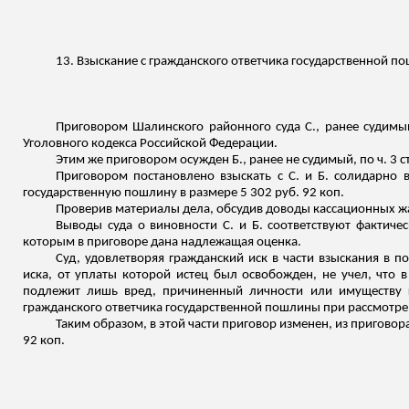
13. Взыскание с гражданского ответчика государственной п
Приговором Шалинского районного суда С., ранее судимый, 
Уголовного кодекса Российской Федерации.
Этим же приговором осужден Б., ранее не судимый, по ч. 3 
Приговором постановлено взыскать с С. и Б. солидарно 
государственную пошлину в размере 5 302 руб. 92 коп.
Проверив материалы дела, обсудив доводы кассационных ж
Выводы суда о виновности С. и Б. соответствуют фактиче
которым в приговоре дана надлежащая оценка.
Суд, удовлетворяя гражданский иск в части взыскания в п
иска, от уплаты которой истец был освобожден, не учел, что 
подлежит лишь вред, причиненный личности или имуществу г
гражданского ответчика государственной пошлины при рассмотре
Таким образом, в этой части приговор изменен, из приговор
92 коп.