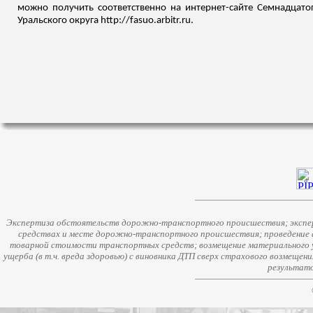
можно получить соответственно на интернет-сайте Семнадцатог
Уральского округа http://fasuo.arbitr.ru.
Экспертиза обстоятельств дорожно-транспортного происшествия; экспер
средствах и месте дорожно-транспортного происшествия; проведение 
товарной стоимости транспортных средств; возмещение материального у
ущерба (в т.ч. вреда здоровью) с виновника ДТП сверх страхового возмещен
результато