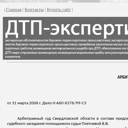
Главная
|
Контакты
|
Купить сайт
|
|
АРБИ
от 31 марта 2006 г. Дело N А60-6576/99-С3
Арбитражный суд Свердловской области в составе предс
судебного заседания помощником судьи Плетневой В.В.