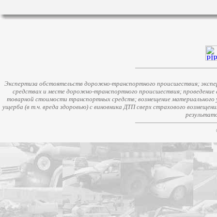
Экспертиза обстоятельств дорожно-транспортного происшествия; экспер
средствах и месте дорожно-транспортного происшествия; проведение 
товарной стоимости транспортных средств; возмещение материального у
ущерба (в т.ч. вреда здоровью) с виновника ДТП сверх страхового возмещен
результато