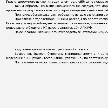
Правил дорожного движения водителем троллейбуса не указывае
Таким образом, из вышеизложенного не следует, что дор
произошло в результате каких-либо противоправных действий раб
При таких обстоятельствах требование истца о взыскании с о
При отказе в удовлетворении иска расходы по оплате госпо
Поскольку истец освобожден от уплаты госпошлины, уплаченна
федерального бюджета РФ на основании ст. 104 АПК РФ.
На основании изложенного, руководствуясь статьями 269, 
в удовлетворении исковых требований отказать.
Возвратить Екатеринбургскому муниципальному унитарн
Федерации 1000 рублей госпошлины, уплаченной по платежному 
Постановление может быть обжаловано в арбитражный суд к