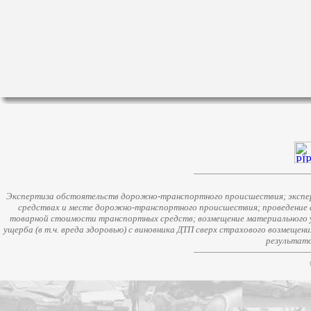
Экспертиза обстоятельств дорожно-транспортного происшествия; экспер
средствах и месте дорожно-транспортного происшествия; проведение 
товарной стоимости транспортных средств; возмещение материального у
ущерба (в т.ч. вреда здоровью) с виновника ДТП сверх страхового возмещен
результато