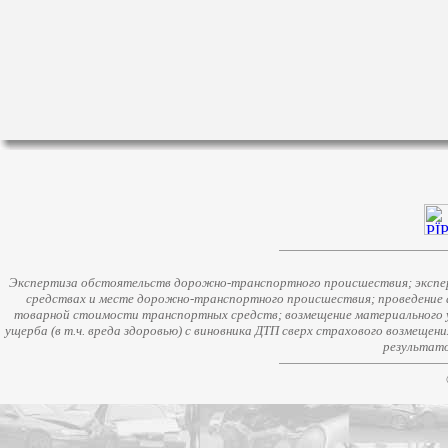
Экспертиза обстоятельств дорожно-транспортного происшествия; экспер
средствах и месте дорожно-транспортного происшествия; проведение 
товарной стоимости транспортных средств; возмещение материального у
ущерба (в т.ч. вреда здоровью) с виновника ДТП сверх страхового возмещен
результато