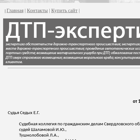
Главная
|
Контакты
|
Купить сайт
|
|
от 
Судья Седых Е.Г.
Судебная коллегия по гражданским делам Свердловского обл
судей Шаламовой И.Ю.,
Тушнолобовой
Л.А.,