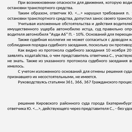
При возникновении опасности для движения, которую води
остановки транспортного средства.
Таким образом, ответчик Ю. <...> нарушил требования п
остановки транспортного средства, допустил занос своего транспо
Учитывая изложенные обстоятельства и действия водителе
имущественного ущерба автомобилю истца, суд правильно опр
водителя автомобиля "Ауди A6" П. - 10%. Оснований для переоце
Также судебная коллегия не может согласиться с доводом 
соблюдения порядка судебного заседания, поскольку он противо
Как видно из протокола судебного заседания 10 ноября 20
заявлять ходатайства, о чем представитель ответчика С., участ
не знать. Также из указанного протокола судебного заседания 
имелось.
С учетом изложенного оснований для отмены решения суда
признавшего их несостоятельными, не имеется.
Руководствуясь статьями 361, 366, 367 Гражданского проце
решение Кировского районного суда города Екатеринбург
ответчика Ю. <...>, действующего через представителя С., - без уд