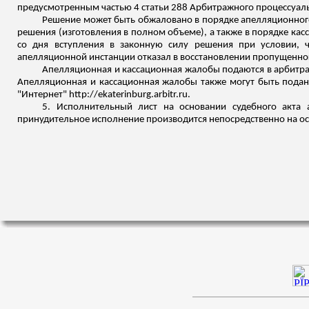
предусмотренным частью 4 статьи 288 Арбитражного процессуаль
Решение может быть обжаловано в порядке апелляционного
решения (изготовления в полном объеме), а также в порядке кас
со дня вступления в законную силу решения при условии, 
апелляционной инстанции отказал в восстановлении пропущенно
Апелляционная и кассационная жалобы подаются в арбитр
Апелляционная и кассационная жалобы также могут быть подан
"Интернет" http://ekaterinburg.arbitr.ru.
5. Исполнительный лист на основании судебного акта 
принудительное исполнение производится непосредственно на осн