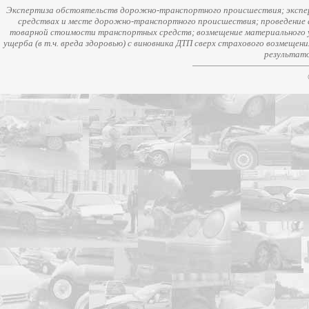
Экспертиза обстоятельств дорожно-транспортного происшествия; экспер
средствах и месте дорожно-транспортного происшествия; проведение 
товарной стоимости транспортных средств; возмещение материального у
ущерба (в т.ч. вреда здоровью) с виновника ДТП сверх страхового возмещен
результато