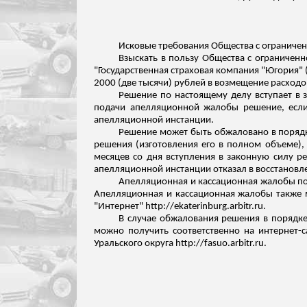
Исковые требования Общества с ограничен
Взыскать в пользу Общества с ограничен
"Государственная страховая компания "
Югория
"
2000 (две тысячи) рублей в возмещение расходо
Решение по настоящему делу вступает в з
подачи апелляционной жалобы решение, если 
апелляционной инстанции.
Решение может быть обжаловано в порядк
решения (изготовления его в полном объеме),
месяцев со дня вступления в законную силу 
апелляционной инстанции отказал в восстанов
Апелляционная и кассационная жалобы по
Апелляционная и кассационная жалобы также 
"Интернет" http://ekaterinburg.arbitr.ru.
В случае обжалования решения в порядке
можно получить соответственно на интернет-с
Уральского округа http://fasuo.arbitr.ru.