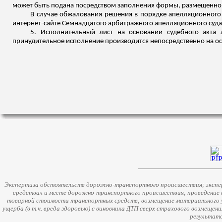
может быть подана посредством заполнения формы, размещенной на
В случае обжалования решения в порядке апелляционного
интернет-сайте Семнадцатого арбитражного апелляционного суда ht
5. Исполнительный лист на основании судебного акта 
принудительное исполнение производится непосредственно на осн
Экспертиза обстоятельств дорожно-транспортного происшествия; экспер
средствах и месте дорожно-транспортного происшествия; проведение 
товарной стоимости транспортных средств; возмещение материального у
ущерба (в т.ч. вреда здоровью) с виновника ДТП сверх страхового возмещен
результато