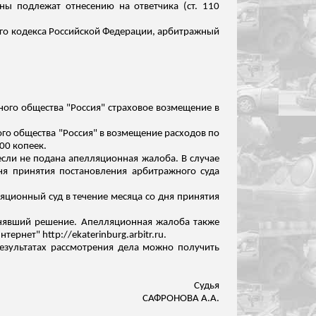
ны подлежат отнесению на ответчика (ст. 110
ьного кодекса Российской Федерации, арбитражный
ного общества "Россия" страховое возмещение в
ого общества "Россия" в возмещение расходов по
00 копеек.
 если не подана апелляционная жалоба. В случае
ня принятия постановления арбитражного суда
ционный суд в течение месяца со дня принятия
инявший решение. Апелляционная жалоба также
нет" http://ekaterinburg.arbitr.ru.
езультатах рассмотрения дела можно получить
Судья
САФРОНОВА А.А.