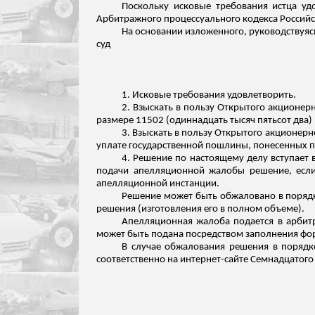
Поскольку исковые требования истца уд
Арбитражного процессуального кодекса Российс
На основании изложенного, руководствуясь
суд
1. Исковые требования удовлетворить.
2. Взыскать в пользу Открытого акционер
размере 11502 (одиннадцать тысяч пятьсот два) 
3. Взыскать в пользу Открытого акционер
уплате государственной пошлины, понесенных пр
4. Решение по настоящему делу вступает 
подачи апелляционной жалобы решение, если 
апелляционной инстанции.
Решение может быть обжаловано в порядк
решения (изготовления его в полном объеме).
Апелляционная жалоба подается в арбит
может быть подана посредством заполнения форм
В случае обжалования решения в порядк
соответственно на интернет-сайте Семнадцатого 