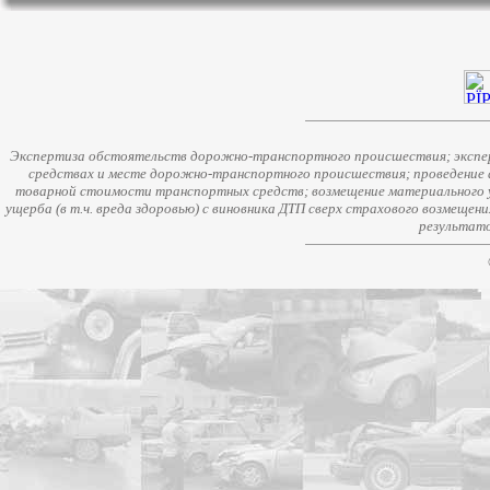
Экспертиза обстоятельств дорожно-транспортного происшествия; экспер
средствах и месте дорожно-транспортного происшествия; проведение 
товарной стоимости транспортных средств; возмещение материального у
ущерба (в т.ч. вреда здоровью) с виновника ДТП сверх страхового возмещен
результато