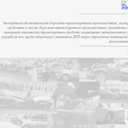
Экспертиза обстоятельств дорожно-транспортного происшествия; экспер
средствах и месте дорожно-транспортного происшествия; проведение 
товарной стоимости транспортных средств; возмещение материального у
ущерба (в т.ч. вреда здоровью) с виновника ДТП сверх страхового возмещен
результато