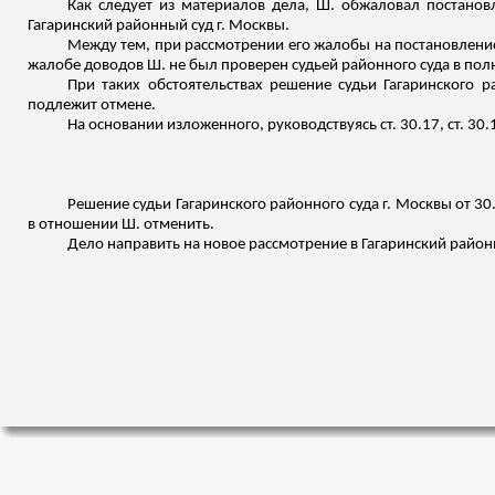
Как следует из материалов дела, Ш. обжаловал постановл
Гагаринский районный суд г. Москвы.
Между тем, при рассмотрении его жалобы на постановление 
жалобе доводов Ш. не был проверен судьей районного суда в по
При таких обстоятельствах решение судьи Гагаринского 
подлежит отмене.
На основании изложенного, руководствуясь ст. 30.17, ст. 3
Решение судьи Гагаринского районного суда г. Москвы от 3
в отношении Ш. отменить.
Дело направить на новое рассмотрение в Гагаринский район