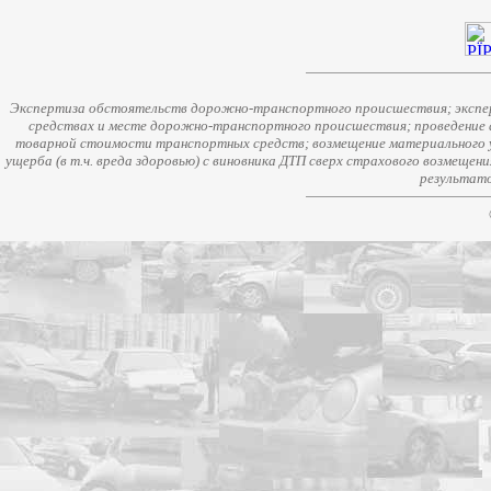
Экспертиза обстоятельств дорожно-транспортного происшествия; экспер
средствах и месте дорожно-транспортного происшествия; проведение 
товарной стоимости транспортных средств; возмещение материального у
ущерба (в т.ч. вреда здоровью) с виновника ДТП сверх страхового возмещен
результато