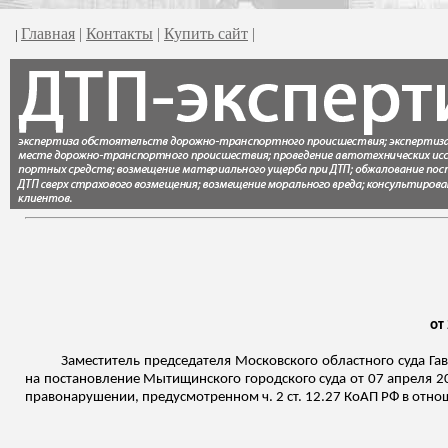
Главная
|
Контакты
|
Купить сайт
|
|
от
Заместитель председателя Московского областного суда
Га
на постановление
Мытищинского
городского суда от 07 апреля 2
правонарушении, предусмотренном ч. 2 ст. 12.27 КоАП РФ в отно