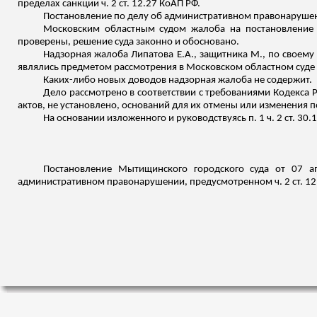
пределах санкции ч. 2 ст. 12.27 КоАП РФ.
Постановление по делу об административном правонарушении
Московским областным судом жалоба на постановление г
проверены, решение суда законно и обосновано.
Надзорная жалоба Липатова Е.А., защитника М., по своем
являлись предметом рассмотрения в Московском областном суде 
Каких-либо новых доводов надзорная жалоба не содержит.
Дело рассмотрено в соответствии с требованиями Кодекса
актов, не установлено, оснований для их отмены или изменения 
На основании изложенного и руководствуясь п. 1 ч. 2 ст. 30.
Постановление
Мытищинского
городского суда от 07 а
административном правонарушении, предусмотренном ч. 2 ст. 12.