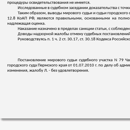
процедуры освидетельствования не имеется.
Исследованные в судебном заседании доказательства с точк
Таким образом, выводы мирового судьи и судьи городского с
12.8 КоАП РФ, являются правильными, основанными на полно
надлежащая оценка.
Наказание назначено в пределах санкции статьи, с соблюден
Доводы надзорной жалобы отмену судебных постановлений 
Руководствуясь п. 1 ч. 2 ст. 30.17, ст. 30.18 Кодекса Росс
Постановление мирового судьи судебного участка N 79 Ча
городского суда Пермского края от 01.07.2010 г. по делу об адм
изменения, жалобу Л. - без удовлетворения.