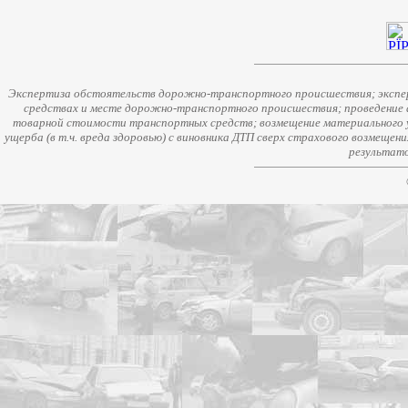
Экспертиза обстоятельств дорожно-транспортного происшествия; экспер
средствах и месте дорожно-транспортного происшествия; проведение 
товарной стоимости транспортных средств; возмещение материального у
ущерба (в т.ч. вреда здоровью) с виновника ДТП сверх страхового возмещен
результато