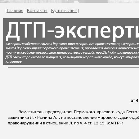
Главная
|
Контакты
|
Купить сайт
|
|
от 4
Заместитель председателя Пермского краевого суда Бест
защитника Л. -
Рычина
А.Г. на постановление мирового судьи суде
правонарушении в отношении Л. по ч. 4 ст. 12.15 КоАП РФ,