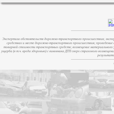
Экспертиза обстоятельств дорожно-транспортного происшествия; экспер
средствах и месте дорожно-транспортного происшествия; проведение 
товарной стоимости транспортных средств; возмещение материального у
ущерба (в т.ч. вреда здоровью) с виновника ДТП сверх страхового возмещен
результато