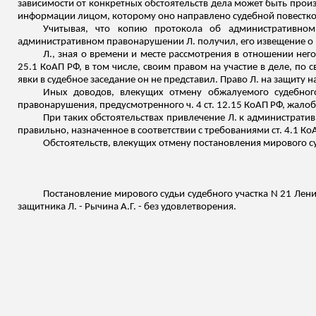
зависимости от конкретных обстоятельств дела может быть прои
информации лицом, которому оно
направлено судебной повестко
Учитывая, что копию протокола об административно
административном правонарушении Л. получил, его извещение о
Л., зная о времени и месте рассмотрения в отношении нег
25.1 КоАП РФ, в том числе, своим правом на участие в деле, п
явки в судебное заседание он не представил. Право Л. на защиту 
Иных доводов, влекущих отмену обжалуемого судебног
правонарушения, предусмотренного ч. 4 ст. 12.15 КоАП РФ, жалоб
При таких обстоятельствах привлечение Л. к администрати
правильно, назначенное в соответствии с требованиями ст. 4.1 Ко
Обстоятельств, влекущих отмену постановления мирового с
Постановление мирового судьи судебного участка N 21 Лени
защитника Л. -
Рычина
А.Г. - без удовлетворения.