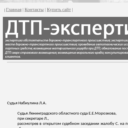
Главная
|
Контакты
|
Купить сайт
|
|
Судья
Набиулина
Л.А.
Судья Ленинградского областного суда
Е.Е.Морозкова
,
при секретаре Л.,
рассмотрев в открытом судебном заседании жалобу С. на по