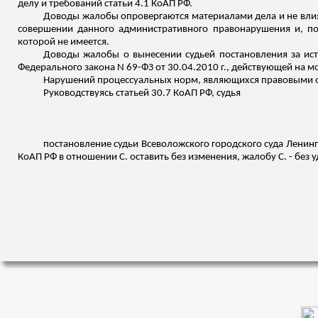
делу и требований статьи 4.1 КоАП РФ.
Доводы жалобы опровергаются материалами дела и не влияю
совершении данного административного правонарушения и, по 
которой не имеется.
Доводы жалобы о вынесении судьей постановления за исте
Федерального закона N 69-ФЗ от 30.04.2010 г., действующей на
Нарушений процессуальных норм, являющихся правовыми ос
Руководствуясь статьей 30.7 КоАП РФ, судья
постановление судьи Всеволожского городского суда Ленинг
КоАП РФ в отношении С. оставить без изменения, жалобу С. - без 