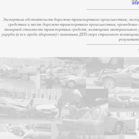
Экспертиза обстоятельств дорожно-транспортного происшествия; экспер
средствах и месте дорожно-транспортного происшествия; проведение 
товарной стоимости транспортных средств; возмещение материального у
ущерба (в т.ч. вреда здоровью) с виновника ДТП сверх страхового возмещен
результато