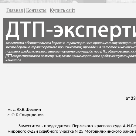
Главная
|
Контакты
|
Купить сайт
|
|
от 23
м. с.
Ю.В.Шевнин
с.
О.Б.Спиридонов
Заместитель председателя Пермского краевого суда
А.И.Бе
мирового судьи судебного участка N 25 Мотовилихинского района 