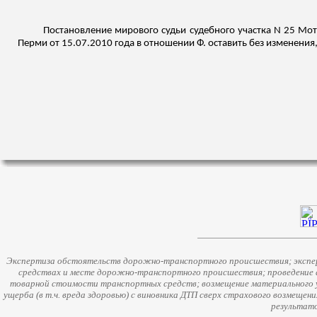
Постановление мирового судьи судебного участка N 25 Мот
Перми от 15.07.2010 года в отношении Ф. оставить без изменения,
Экспертиза обстоятельств дорожно-транспортного происшествия; экспер
средствах и месте дорожно-транспортного происшествия; проведение 
товарной стоимости транспортных средств; возмещение материального у
ущерба (в т.ч. вреда здоровью) с виновника ДТП сверх страхового возмещен
результато