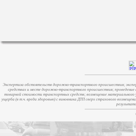
Экспертиза обстоятельств дорожно-транспортного происшествия; экспер
средствах и месте дорожно-транспортного происшествия; проведение 
товарной стоимости транспортных средств; возмещение материального у
ущерба (в т.ч. вреда здоровью) с виновника ДТП сверх страхового возмещен
результато