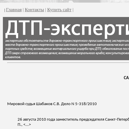
Главная
|
Контакты
|
Купить сайт
|
|
СА
Мировой судья
Шабаков
С.В. Дело N 5-318/2010
26 августа 2010 года заместитель председателя Санкт-Петер
П., <...>