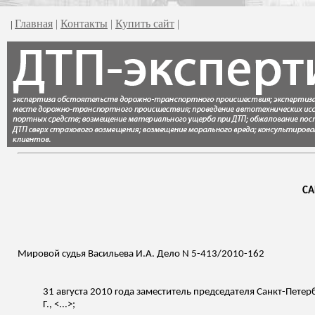
Главная
|
Контакты
|
Купить сайт
|
|
СА
Мировой судья Васильева И.А. Дело N 5-413/2010-162
31 августа 2010 года заместитель председателя Санкт-Петер
Г., <...>;