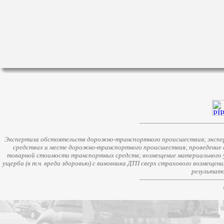
Экспертиза обстоятельств дорожно-транспортного происшествия; экспер
средствах и месте дорожно-транспортного происшествия; проведение 
товарной стоимости транспортных средств; возмещение материального у
ущерба (в т.ч. вреда здоровью) с виновника ДТП сверх страхового возмещен
результато