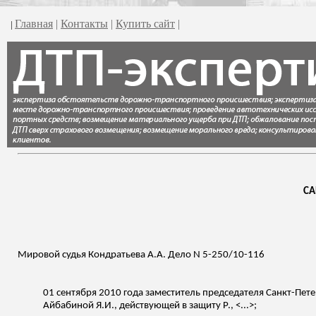
Главная
|
Контакты
|
Купить сайт
|
|
СА
Мировой судья Кондратьева А.А. Дело N 5-250/10-116
01 сентября 2010 года заместитель председателя Санкт-Пете
Айбабиной
Я.И.,
действующей
в защиту Р., <...>;