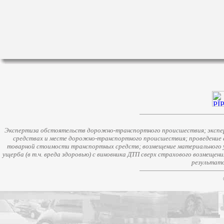
Экспертиза обстоятельств дорожно-транспортного происшествия; экспер
средствах и месте дорожно-транспортного происшествия; проведение 
товарной стоимости транспортных средств; возмещение материального у
ущерба (в т.ч. вреда здоровью) с виновника ДТП сверх страхового возмещен
результато