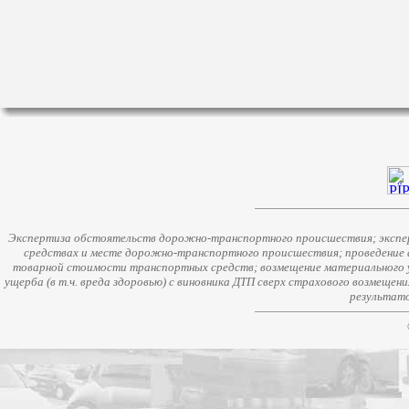
Экспертиза обстоятельств дорожно-транспортного происшествия; экспер
средствах и месте дорожно-транспортного происшествия; проведение 
товарной стоимости транспортных средств; возмещение материального у
ущерба (в т.ч. вреда здоровью) с виновника ДТП сверх страхового возмещен
результато