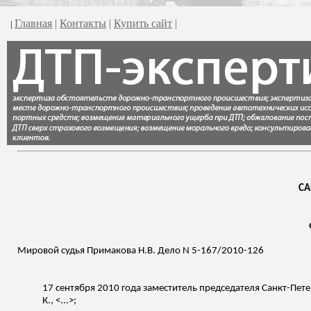
Главная
|
Контакты
|
Купить сайт
|
|
СА
Мировой судья Примакова Н.В. Дело N 5-167/2010-126
17 сентября 2010 года заместитель председателя Санкт-Пете
К., <...>;