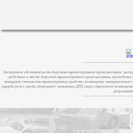
Экспертиза обстоятельств дорожно-транспортного происшествия; экспер
средствах и месте дорожно-транспортного происшествия; проведение 
товарной стоимости транспортных средств; возмещение материального у
ущерба (в т.ч. вреда здоровью) с виновника ДТП сверх страхового возмещен
результато