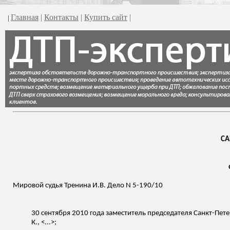
Главная
|
Контакты
|
Купить сайт
|
|
СА
Мировой судья Тренина И.В. Дело N 5-190/10
30 сентября 2010 года заместитель председателя Санкт-Пете
К., <...>;