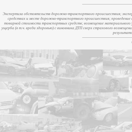
Экспертиза обстоятельств дорожно-транспортного происшествия; экспер
средствах и месте дорожно-транспортного происшествия; проведение 
товарной стоимости транспортных средств; возмещение материального у
ущерба (в т.ч. вреда здоровью) с виновника ДТП сверх страхового возмещен
результато