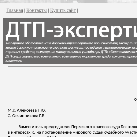
Главная
|
Контакты
|
Купить сайт
|
|
о
М.с
. Алексеева Т.Ю.
С.
Овчинникова
Г.В.
Заместитель председателя Пермского краевого суда Бестол
в интересах К. на постановление мирового судьи судебного участ