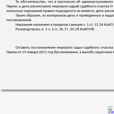
То обстоятельство, что в протоколе об административном
Перми, а дело рассмотрено мировым судьей судебного участка N 
поскольку нарушений правил подсудности не имеется, дело расс
Таким образом, из материалов дела и приведенных в над
постановлений.
Наказание назначено в пределах санкции ч. 1 ст. 12.26 КоАП Р
Руководствуясь п. 1 ч. 2 ст. 30.17, 30.18 КоАП РФ,
Оставить постановление мирового судьи судебного участка 
Перми от 19 января 2011 год без изменения, а жалобу защитника Ба