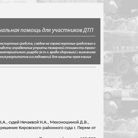
А., судей Нечаевой Н.А.,
Мехоношиной
Д.В.,
 решение Кировского районного суда г. Перми от