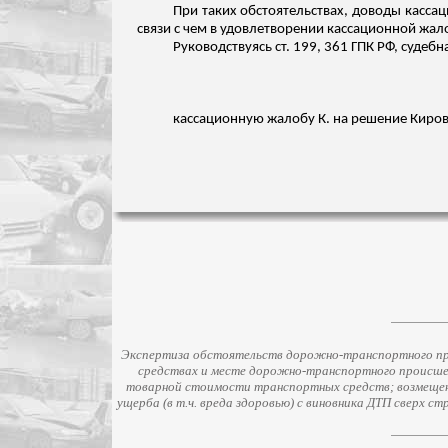
При таких обстоятельствах, доводы касса
связи
с чем в удовлетворении кассационной жал
Руководствуясь ст. 199, 361 ГПК РФ, судебн
кассационную жалобу К. на решение Кировс
Экспертиза обстоятельств дорожно-транспортного про
средствах и месте дорожно-транспортного происше
товарной стоимости транспортных средств; возмещени
ущерба (в т.ч. вреда здоровью) с виновника ДТП сверх 