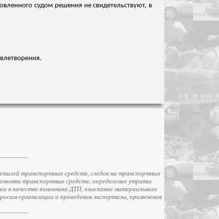
овленного судом решения не свидетельствуют, в
овлетворения.
еталей транспортных средств, следов на транспортных
ремонта транспортных средств; определение утраты
и в качестве виновника ДТП; взыскание материального
просам организации и проведения экспертизы, применения