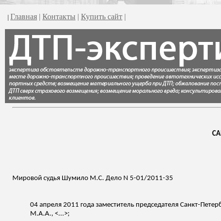
Главная
|
Контакты
|
Купить сайт
|
|
СА
Мировой судья
Шумило
М.С. Дело N 5-01/2011-35
04 апреля 2011 года заместитель председателя Санкт-Петер
М.А.А., <...>;