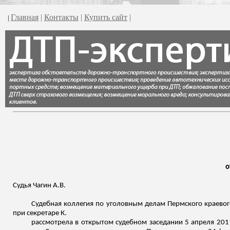
Главная
|
Контакты
|
Купить сайт
|
|
о
Судья
Чагин
А.В.
Судебная коллегия по уголовным делам Пермского краевого 
при секретаре К.
рассмотрела в открытом судебном заседании 5 апреля 201