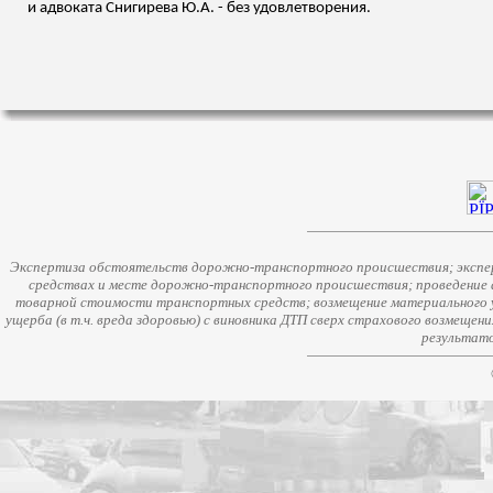
и адвоката Снигирева Ю.А. - без удовлетворения.
Экспертиза обстоятельств дорожно-транспортного происшествия; экспер
средствах и месте дорожно-транспортного происшествия; проведение 
товарной стоимости транспортных средств; возмещение материального у
ущерба (в т.ч. вреда здоровью) с виновника ДТП сверх страхового возмещен
результато