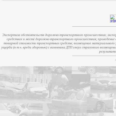
Экспертиза обстоятельств дорожно-транспортного происшествия; экспер
средствах и месте дорожно-транспортного происшествия; проведение 
товарной стоимости транспортных средств; возмещение материального у
ущерба (в т.ч. вреда здоровью) с виновника ДТП сверх страхового возмещен
результато