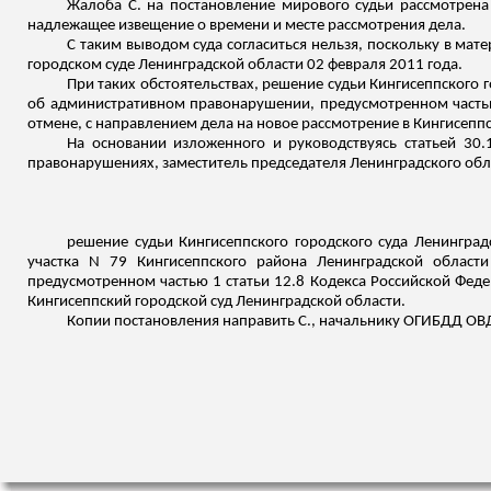
Жалоба С. на постановление мирового судьи рассмотрена
надлежащее извещение о времени и месте рассмотрения дела.
С таким выводом суда согласиться нельзя, поскольку в ма
городском суде Ленинградской области 02 февраля 2011 года.
При таких обстоятельствах, решение судьи
Кингисеппского
г
об административном правонарушении, предусмотренном частью
отмене, с направлением дела на новое рассмотрение в
Кингисепп
На основании изложенного и руководствуясь статьей 30.
правонарушениях, заместитель председателя Ленинградского обла
решение судьи
Кингисеппского
городского суда Ленинград
участка N 79
Кингисеппского
района Ленинградской области
предусмотренном частью 1 статьи 12.8 Кодекса Российской Фед
Кингисеппский
городской
суд Ленинградской области.
Копии постановления направить С., начальнику ОГИБДД ОВ