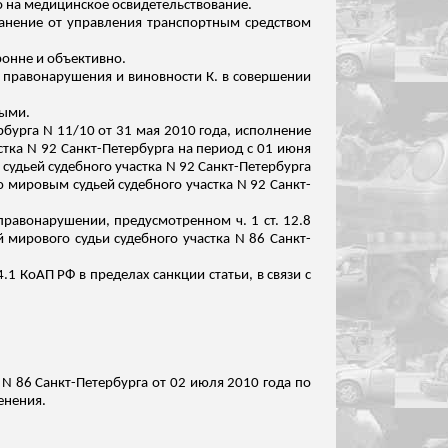
о на медицинское освидетельствование.
транение от управления транспортным средством
ронне и объективно.
я правонарушения и виновности К. в совершении
ными.
рбурга N 11/10 от 31 мая 2010 года, исполнение
стка N 92 Санкт-Петербурга на период с 01 июня
судьей судебного участка N 92 Санкт-Петербурга
 мировым судьей судебного участка N 92 Санкт-
правонарушении, предусмотренном ч. 1 ст. 12.8
 мирового судьи судебного участка N 86 Санкт-
.1 КоАП РФ в пределах санкции статьи, в
связи
с
а N 86 Санкт-Петербурга от 02 июля 2010 года по
енения.