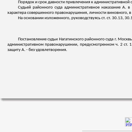
Порядок и срок давности привлечения к административной 
Судьей районного суда административное наказание А. в
характера совершенного правонарушения, личности виновного, в соо
На основании
изложенного
, руководствуясь ст. ст. 30.13, 30
Постановление судьи
Нагатинского
районного суда г. Москвы
административном правонарушении, предусмотренном ч. 2 ст. 12
защиту А. - без удовлетворения.