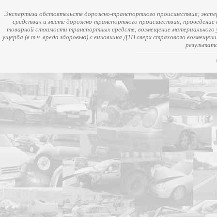
Экспертиза обстоятельств дорожно-транспортного происшествия; экспер
средствах и месте дорожно-транспортного происшествия; проведение 
товарной стоимости транспортных средств; возмещение материального у
ущерба (в т.ч. вреда здоровью) с виновника ДТП сверх страхового возмещен
результато