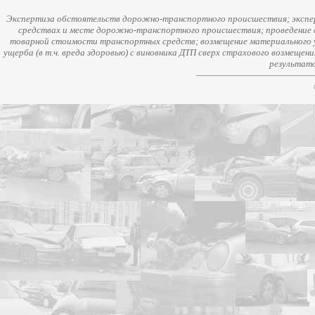
Экспертиза обстоятельств дорожно-транспортного происшествия; экспер
средствах и месте дорожно-транспортного происшествия; проведение 
товарной стоимости транспортных средств; возмещение материального у
ущерба (в т.ч. вреда здоровью) с виновника ДТП сверх страхового возмещен
результато