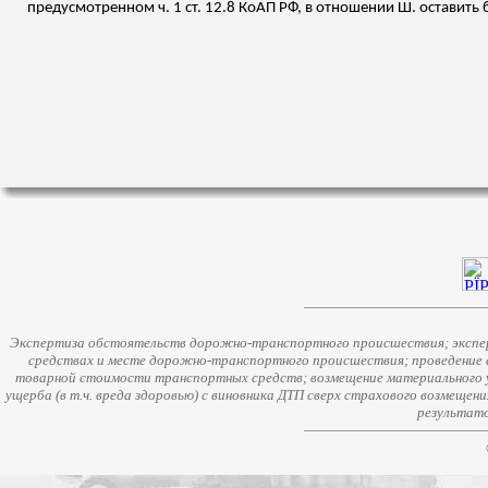
предусмотренном ч. 1 ст. 12.8 КоАП РФ, в отношении Ш. оставить
Экспертиза обстоятельств дорожно-транспортного происшествия; экспер
средствах и месте дорожно-транспортного происшествия; проведение 
товарной стоимости транспортных средств; возмещение материального у
ущерба (в т.ч. вреда здоровью) с виновника ДТП сверх страхового возмещен
результато