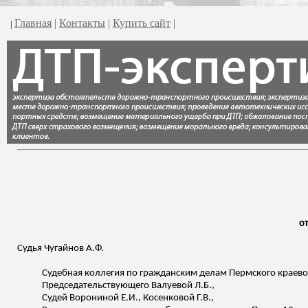
Главная
|
Контакты
|
Купить сайт
|
|
от
Судья
Чугайнов
А.Ф.
Судебная коллегия по гражданским делам Пермского краевого
Председательствующего
Валуевой
Л.Б.,
Судей Ворониной Е.И., Косенковой Г.В.,