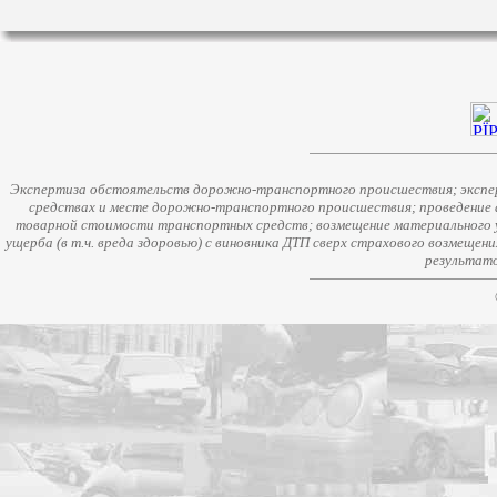
Экспертиза обстоятельств дорожно-транспортного происшествия; экспер
средствах и месте дорожно-транспортного происшествия; проведение 
товарной стоимости транспортных средств; возмещение материального у
ущерба (в т.ч. вреда здоровью) с виновника ДТП сверх страхового возмещен
результато