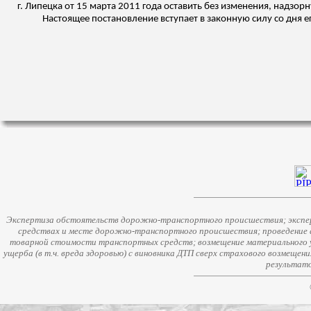
г. Липецка от 15 марта 2011 года оставить без изменения, надзор
Настоящее постановление вступает в законную силу со дня е
Экспертиза обстоятельств дорожно-транспортного происшествия; экспер
средствах и месте дорожно-транспортного происшествия; проведение 
товарной стоимости транспортных средств; возмещение материального у
ущерба (в т.ч. вреда здоровью) с виновника ДТП сверх страхового возмещен
результато