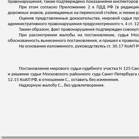
правонарушения, также подтверждено показаниями инспекторов 
При этом согласно Приложению 2 к ПДД РФ (в редакции,
дорожных знаков, размещаемых на переносной стойке, и линии р
Оценив представленные доказательства, мировой судья п
административного правонарушения предусмотренного ч. 4 ст. 12
Таким образом, факт правонарушения подтвержден совокупн
При рассмотрении жалобы на постановление, судья Мос
обоснованность вынесенного постановления, и пришел к правиль
На основании
изложенного
, руководствуясь ст. 30.17 КоАП Р
Постановление мирового судьи судебного участка N 125 Са
и решение судьи Московского районного суда Санкт-Петербурга 
12.15 КоАП РФ, в отношении С., оставить без изменения.
Надзорную жалобу С., без удовлетворения.