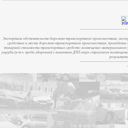
Экспертиза обстоятельств дорожно-транспортного происшествия; экспер
средствах и месте дорожно-транспортного происшествия; проведение 
товарной стоимости транспортных средств; возмещение материального у
ущерба (в т.ч. вреда здоровью) с виновника ДТП сверх страхового возмещен
результато