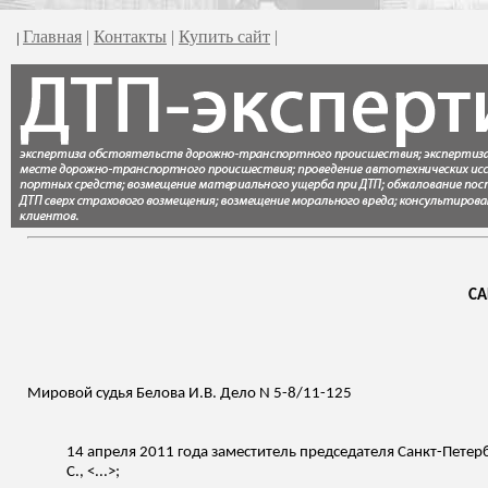
Главная
|
Контакты
|
Купить сайт
|
|
СА
Мировой судья Белова И.В. Дело N 5-8/11-125
14 апреля 2011 года заместитель председателя Санкт-Петер
С., <...>;