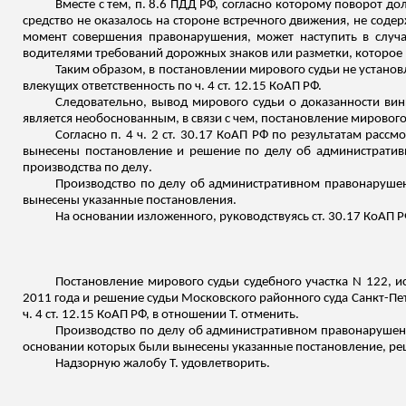
Вместе с тем, п. 8.6 ПДД РФ, согласно которому поворот д
средство не оказалось на стороне встречного движения, не содер
момент совершения правонарушения, может наступить в случае
водителями требований дорожных знаков или разметки, которое 
Таким образом, в постановлении мирового судьи не устано
влекущих ответственность по ч. 4 ст. 12.15 КоАП РФ.
Следовательно, вывод мирового судьи о доказанности вин
является необоснованным, в связи с чем, постановление мировог
Согласно п. 4 ч. 2 ст. 30.17 КоАП РФ по результатам рас
вынесены постановление и решение по делу об административ
производства по делу.
Производство по делу об административном правонарушен
вынесены указанные постановления.
На основании
изложенного
, руководствуясь ст. 30.17 КоАП Р
Постановление мирового судьи судебного участка N 122, и
2011 года и решение судьи Московского районного суда Санкт-П
ч. 4 ст. 12.15 КоАП РФ, в отношении Т. отменить.
Производство по делу об административном правонарушении 
основании которых были вынесены указанные постановление, ре
Надзорную жалобу Т. удовлетворить.