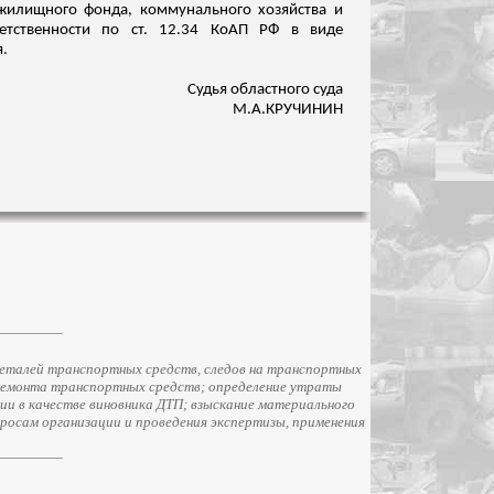
жилищного фонда, коммунального хозяйства и
ветственности по ст. 12.34 КоАП РФ в виде
я.
Судья областного суда
М.А.КРУЧИНИН
еталей транспортных средств, следов на транспортных
ремонта транспортных средств; определение утраты
и в качестве виновника ДТП; взыскание материального
просам организации и проведения экспертизы, применения