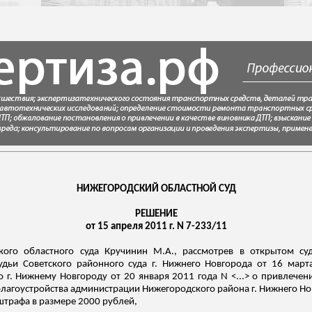
НИЖЕГОРОДСКИЙ ОБЛАСТНОЙ СУД
РЕШЕНИЕ
от 15 апреля 2011 г. N 7-233/11
кого областного суда Кручинин М.А., рассмотрев в открытом с
ьи Советского районного суда г. Нижнего Новгорода от 16 марта
г. Нижнему Новгороду от 20 января 2011 года N <...> о привлечен
лагоустройства администрации Нижегородского района г. Нижнего Но
 штрафа в размере 2000 рублей,