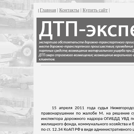
Главная
|
Контакты
|
Купить сайт
|
|
15 апреля 2011 года судья Нижегородс
правонарушении по жалобе М. на решение суд
инспектора дорожного надзора ОГИБДД УВД по 
жилищного фонда, коммунального хозяйства и б
по ст. 12.34 КоАП РФ в виде административного