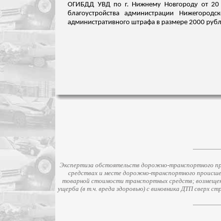
ОГИБДД УВД по г. Нижнему Новгороду от 20 
благоустройства администрации Нижегородс
административного штрафа
в размере 2000 рубле
Экспертиза обстоятельств дорожно-транспортного про
средствах и месте дорожно-транспортного происше
товарной стоимости транспортных средств; возмещени
ущерба (в т.ч. вреда здоровью) с виновника ДТП сверх 