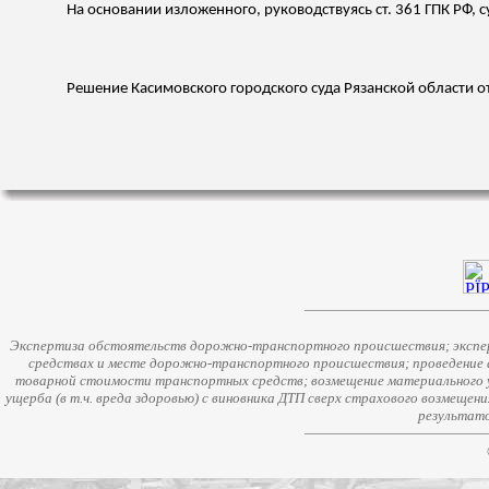
На основании
изложенного
, руководствуясь ст. 361 ГПК РФ, 
Решение
Касимовского
городского суда Рязанской области о
Экспертиза обстоятельств дорожно-транспортного происшествия; экспер
средствах и месте дорожно-транспортного происшествия; проведение 
товарной стоимости транспортных средств; возмещение материального у
ущерба (в т.ч. вреда здоровью) с виновника ДТП сверх страхового возмещен
результато