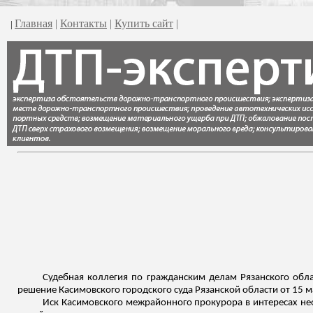
Главная
|
Контакты
|
Купить сайт
|
|
Судебная коллегия по гражданским делам Рязанского обл
решение
Касимовского
городского суда Рязанской области от 15 
Иск
Касимовского
межрайонного прокурора в интересах нео