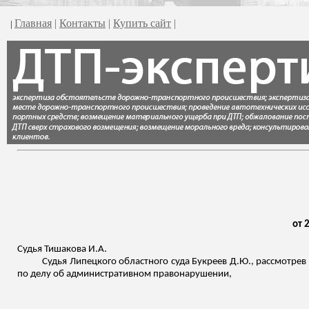
Главная
|
Контакты
|
Купить сайт
|
|
от 
Судья
Тишакова
И.А.
Судья Липецкого областного суда
Букреев
Д.Ю., рассмотрев 
по делу об административном правонарушении,