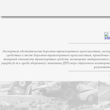
Экспертиза обстоятельств дорожно-транспортного происшествия; экспер
средствах и месте дорожно-транспортного происшествия; проведение 
товарной стоимости транспортных средств; возмещение материального у
ущерба (в т.ч. вреда здоровью) с виновника ДТП сверх страхового возмещен
результато